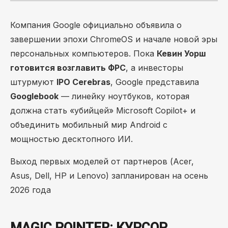
Компания Google официально объявила о
завершении эпохи ChromeOS и начале новой эры
персональных компьютеров. Пока
Кевин Уорш
готовится возглавить ФРС
, а инвесторы
штурмуют
IPO Cerebras
, Google представила
Googlebook
— линейку ноутбуков, которая
должна стать «убийцей» Microsoft Copilot+ и
объединить мобильный мир Android с
мощностью десктопного ИИ.
Выход первых моделей от партнеров (Acer,
Asus, Dell, HP и Lenovo) запланирован на осень
2026 года
MAGIC POINTER: КУРСОР,