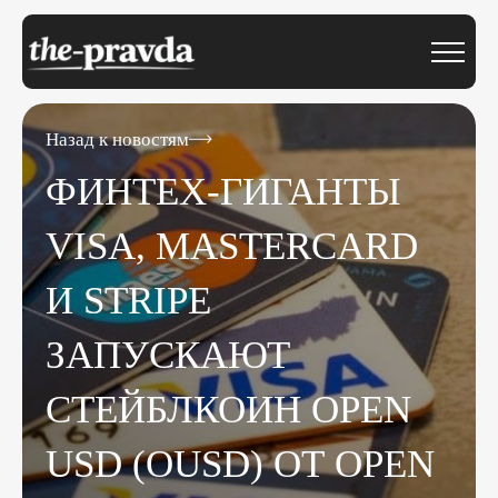
Назад к новостям
ФИНТЕХ-ГИГАНТЫ
VISA, MASTERCARD И
STRIPE ЗАПУСКАЮТ
СТЕЙБЛКОИН OPEN
USD (OUSD) ОТ OPEN
STANDARD.