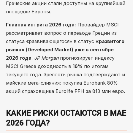
Греческие акции стали доступны на крупнейшей
площадке Европы.
Главная интрига 2026 года:
Провайдер MSCI
рассматривает вопрос о переводе Греции из
статуса «развивающегося» в статус
«развитого
рынка» (Developed Market) уже в сентябре
2026 года
.
JP Morgan
прогнозирует индексу
MSCI Greece доходность в
16%
по итогам
текущего года. Зрелость рынка подтверждают и
майские мега-слияния: покупка Eurobank 80%
акций страховщика Eurolife FFH за 813 млн евро.
КАКИЕ РИСКИ ОСТАЮТСЯ В МАЕ
2026 ГОДА?