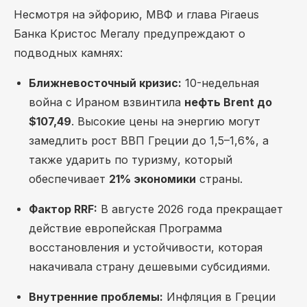
Несмотря на эйфорию, МВФ и глава Piraeus
Банка Кристос Мегалу предупреждают о
подводных камнях:
Ближневосточный кризис:
10-недельная
война с Ираном взвинтила
нефть Brent до
$107,49
. Высокие цены на энергию могут
замедлить рост ВВП Греции до 1,5–1,6%, а
также ударить по туризму, который
обеспечивает
21% экономики
страны.
Фактор RRF:
В августе 2026 года прекращает
действие европейская Программа
восстановления и устойчивости, которая
накачивала страну дешевыми субсидиями.
Внутренние проблемы:
Инфляция в Греции