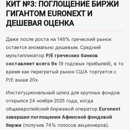
КИТ №3: ПОГЛОЩЕНИЕ БИРЖИ
ГИГАНТОМ EURONEXT И
ДЕШЕВАЯ ОЦЕНКА
Даже после роста на 146% греческий рынок
остается аномально дешевым. Средний
мультипликатор
P/E греческих банков
составляет всего 9х
(9 годовых прибылей), в то
время как перегретый рынок США торгуется с
P/E выше 20х.
Институциональный шлюз для крупных фондов
открылся 24 ноября 2025 года, когда
общеевропейский биржевой оператор
Euronext
завершил поглощение Афинской фондовой
биржи
(получив 74% голосов акционеров).