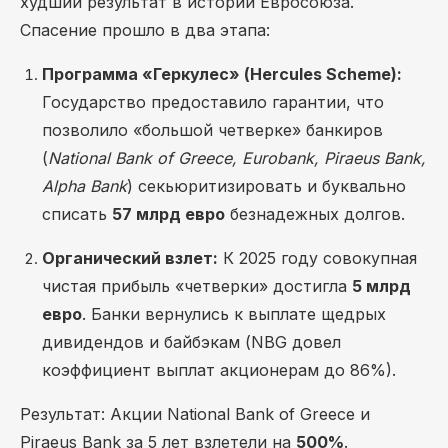
худший результат в истории Евросоюза.
Спасение прошло в два этапа:
Программа «Геркулес» (Hercules Scheme):
Государство предоставило гарантии, что
позволило «большой четверке» банкиров
(
National Bank of Greece, Eurobank, Piraeus Bank,
Alpha Bank
) секьюритизировать и буквально
списать
57 млрд евро
безнадежных долгов.
Органический взлет:
К 2025 году совокупная
чистая прибыль «четверки» достигла
5 млрд
евро
. Банки вернулись к выплате щедрых
дивидендов и байбэкам (NBG довел
коэффициент выплат акционерам до 86%).
Результат: Акции National Bank of Greece и
Piraeus Bank за 5 лет взлетели на
500%
.