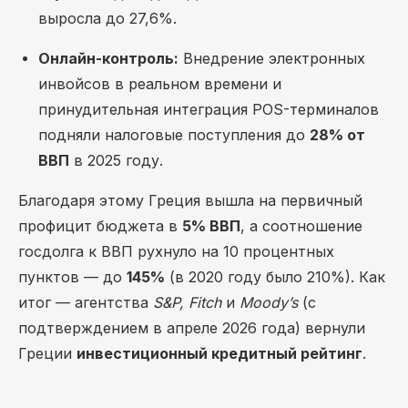
выросла до 27,6%.
Онлайн-контроль:
Внедрение электронных
инвойсов в реальном времени и
принудительная интеграция POS-терминалов
подняли налоговые поступления до
28% от
ВВП
в 2025 году.
Благодаря этому Греция вышла на первичный
профицит бюджета в
5% ВВП
, а соотношение
госдолга к ВВП рухнуло на 10 процентных
пунктов — до
145%
(в 2020 году было 210%). Как
итог — агентства
S&P, Fitch
и
Moody’s
(с
подтверждением в апреле 2026 года) вернули
Греции
инвестиционный кредитный рейтинг
.