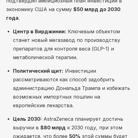
подтвердил амбициозный план инвестиций в
экономику США на сумму
$50 млрд до 2030
года
.
Центр в Вирджинии:
Ключевым объектом
станет новый мегазавод по производству
препаратов для контроля веса (GLP-1) и
метаболической терапии.
Политический щит:
Инвестиции
рассматриваются как способ задобрить
администрацию Дональда Трампа и избежать
возможных импортных пошлин на
европейские лекарства.
Цель 2030:
AstraZeneca планирует достичь
выручки в
$80 млрд
к 2030 году, при этом
ожидается, что более
50%
этой суммы будет