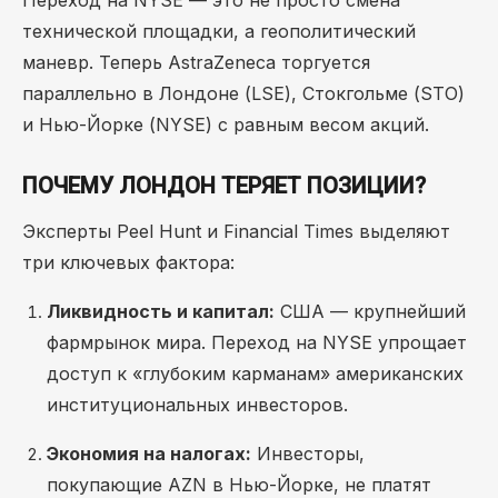
Переход на NYSE — это не просто смена
технической площадки, а геополитический
маневр. Теперь AstraZeneca торгуется
параллельно в Лондоне (LSE), Стокгольме (STO)
и Нью-Йорке (NYSE) с равным весом акций.
ПОЧЕМУ ЛОНДОН ТЕРЯЕТ ПОЗИЦИИ?
Эксперты Peel Hunt и Financial Times выделяют
три ключевых фактора:
Ликвидность и капитал:
США — крупнейший
фармрынок мира. Переход на NYSE упрощает
доступ к «глубоким карманам» американских
институциональных инвесторов.
Экономия на налогах:
Инвесторы,
покупающие AZN в Нью-Йорке, не платят