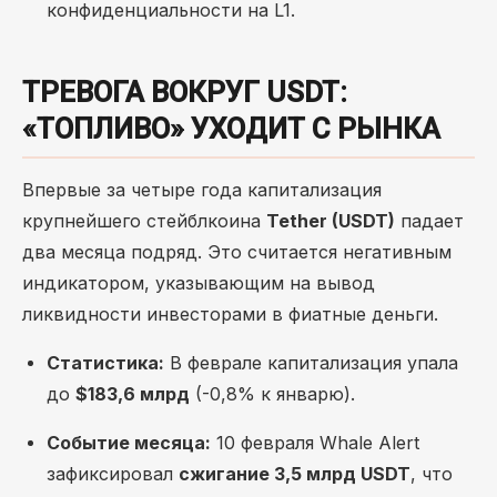
конфиденциальности на L1.
ТРЕВОГА ВОКРУГ USDT:
«ТОПЛИВО» УХОДИТ С РЫНКА
Впервые за четыре года капитализация
крупнейшего стейблкоина
Tether (USDT)
падает
два месяца подряд. Это считается негативным
индикатором, указывающим на вывод
ликвидности инвесторами в фиатные деньги.
Статистика:
В феврале капитализация упала
до
$183,6 млрд
(-0,8% к январю).
Событие месяца:
10 февраля Whale Alert
зафиксировал
сжигание 3,5 млрд USDT
, что