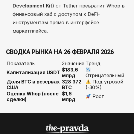
Development Kit)
от Tether превратит Whop в
финансовый хаб с доступом к DeFi-
инструментам прямо в интерфейсе
маркетплейса.
СВОДКА РЫНКА НА 26 ФЕВРАЛЯ 2026
Показатель
Значение
Тренд
$183,6
Капитализация USDT
млрд
Отрицательный
Доля BTC в резервах
328 372
Под угрозой
США
BTC
(-30%)
Оценка Whop (после
$1,6
Рост
сделки)
млрд