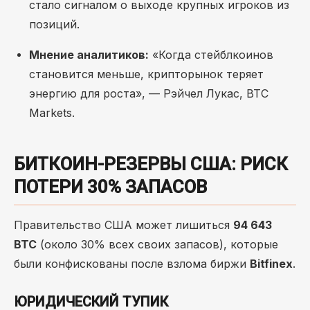
стало сигналом о выходе крупных игроков из
позиций.
Мнение аналитиков:
«Когда стейблкоинов
становится меньше, крипторынок теряет
энергию для роста», — Рэйчел Лукас, BTC
Markets.
БИТКОИН-РЕЗЕРВЫ США: РИСК
ПОТЕРИ 30% ЗАПАСОВ
Правительство США может лишиться
94 643
BTC
(около 30% всех своих запасов), которые
были конфискованы после взлома биржи
Bitfinex
.
ЮРИДИЧЕСКИЙ ТУПИК