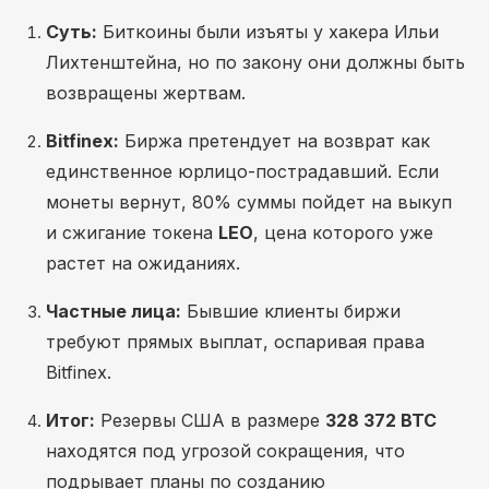
Суть:
Биткоины были изъяты у хакера Ильи
Лихтенштейна, но по закону они должны быть
возвращены жертвам.
Bitfinex:
Биржа претендует на возврат как
единственное юрлицо-пострадавший. Если
монеты вернут, 80% суммы пойдет на выкуп
и сжигание токена
LEO
, цена которого уже
растет на ожиданиях.
Частные лица:
Бывшие клиенты биржи
требуют прямых выплат, оспаривая права
Bitfinex.
Итог:
Резервы США в размере
328 372 BTC
находятся под угрозой сокращения, что
подрывает планы по созданию