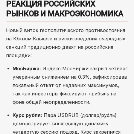
РЕАКЦИЯ РОССИЙСКИХ
РЫНКОВ И МАКРОЭКОНОМИКА
Новый виток геополитического противостояния
на Южном Кавказе и риски введения очередных
санкций традиционно давят на российские
площадки:
МосБиржа:
Индекс МосБиржи закрыл четверг
умеренным снижением на 0.3%, зафиксировав
локальный откат от недавних максимумов,
так как инвесторы фиксируют прибыль на
фоне общей неопределенности.
Курс рубля:
Пара USDRUB (доллар/рубль)
демонстрирует восходящую динамику
четвертую сессию подряд. Курс закрепился