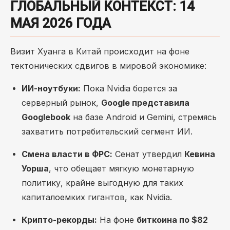
ГЛОБАЛЬНЫЙ КОНТЕКСТ: 14
МАЯ 2026 ГОДА
Визит Хуанга в Китай происходит на фоне
тектонических сдвигов в мировой экономике:
ИИ-ноутбуки:
Пока Nvidia борется за
серверный рынок,
Google представила
Googlebook
на базе Android и Gemini, стремясь
захватить потребительский сегмент ИИ.
Смена власти в ФРС:
Сенат утвердил
Кевина
Уорша
, что обещает мягкую монетарную
политику, крайне выгодную для таких
капиталоемких гигантов, как Nvidia.
Крипто-рекорды:
На фоне
биткоина по $82