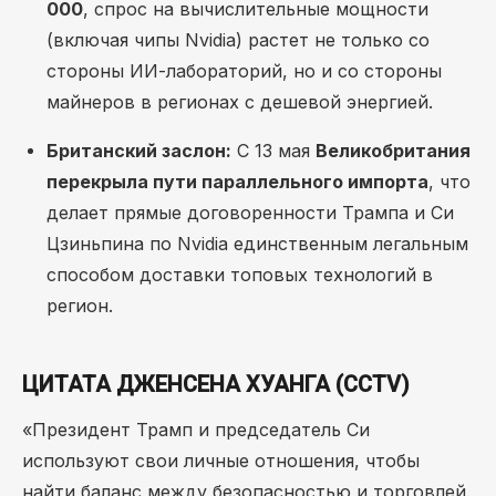
000
, спрос на вычислительные мощности
(включая чипы Nvidia) растет не только со
стороны ИИ-лабораторий, но и со стороны
майнеров в регионах с дешевой энергией.
Британский заслон:
С 13 мая
Великобритания
перекрыла пути параллельного импорта
, что
делает прямые договоренности Трампа и Си
Цзиньпина по Nvidia единственным легальным
способом доставки топовых технологий в
регион.
ЦИТАТА ДЖЕНСЕНА ХУАНГА (CCTV)
«Президент Трамп и председатель Си
используют свои личные отношения, чтобы
найти баланс между безопасностью и торговлей.