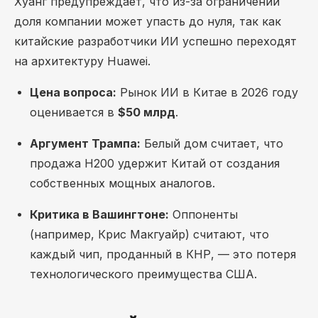
Хуанг предупреждает, что из-за ограничений
доля компании может упасть до нуля, так как
китайские разработчики ИИ успешно переходят
на архитектуру Huawei.
Цена вопроса:
Рынок ИИ в Китае в 2026 году
оценивается в
$50 млрд
.
Аргумент Трампа:
Белый дом считает, что
продажа H200 удержит Китай от создания
собственных мощных аналогов.
Критика в Вашингтоне:
Оппоненты
(например, Крис Макгуайр) считают, что
каждый чип, проданный в КНР, — это потеря
технологического преимущества США.