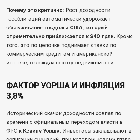
Почему это критично:
Рост доходности
гособлигаций автоматически удорожает
обслуживание
госдолга США, который
стремительно приближается к $40 трлн
. Кроме
того, это по цепочке поднимает ставки по
коммерческим кредитам и американской
ипотеке, охлаждая сектор недвижимости.
ФАКТОР УОРША И ИНФЛЯЦИЯ
3,8%
Исторический скачок доходности совпал по
времени с официальным переходом власти в
ФРС к
Кевину Уоршу
. Инвесторы закладывают в
облигации сценарий, при котором новому главе