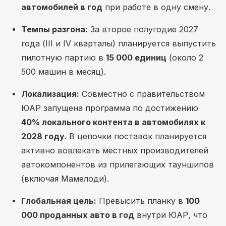
автомобилей в год
при работе в одну смену.
Темпы разгона:
За второе полугодие 2027
года (III и IV кварталы) планируется выпустить
пилотную партию в
15 000 единиц
(около 2
500 машин в месяц).
Локализация:
Совместно с правительством
ЮАР запущена программа по достижению
40% локального контента в автомобилях к
2028 году
. В цепочки поставок планируется
активно вовлекать местных производителей
автокомпонентов из прилегающих тауншипов
(включая Мамелоди).
Глобальная цель:
Превысить планку в
100
000 проданных авто в год
внутри ЮАР, что