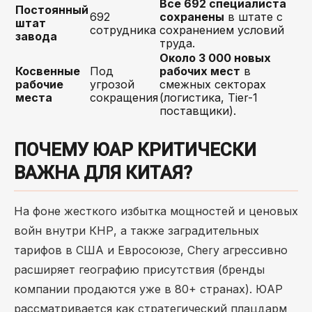
Все 692 специалиста
Постоянный
692
сохранены
в штате с
штат
сотрудника
сохранением условий
завода
труда.
Около 3 000 новых
Косвенные
Под
рабочих мест
в
рабочие
угрозой
смежных секторах
места
сокращения
(логистика, Tier-1
поставщики).
ПОЧЕМУ ЮАР КРИТИЧЕСКИ
ВАЖНА ДЛЯ КИТАЯ?
На фоне жесткого избытка мощностей и ценовых
войн внутри КНР, а также заградительных
тарифов в США и Евросоюзе, Chery агрессивно
расширяет географию присутствия (бренды
компании продаются уже в 80+ странах). ЮАР
рассматривается как стратегический плацдарм