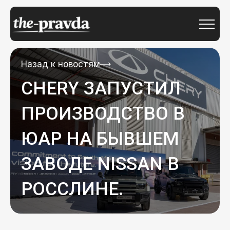
Назад к новостям
CHERY ЗАПУСТИЛ
ПРОИЗВОДСТВО В
ЮАР НА БЫВШЕМ
ЗАВОДЕ NISSAN В
РОССЛИНЕ.