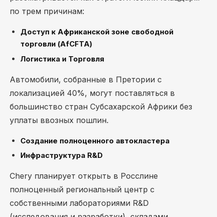
по трем причинам:
Доступ к Африканской зоне свободной
торговли (AfCFTA)
Логистика и Торговля
Автомобили, собранные в Претории с
локализацией 40%, могут поставляться в
большинство стран Субсахарской Африки без
уплаты ввозных пошлин.
Создание полноценного автокластера
Инфраструктура R&D
Chery планирует открыть в Росслине
полноценный региональный центр с
собственными лабораториями R&D
(исследования и разработки), складами