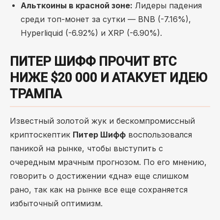
Альткоины в красной зоне:
Лидеры падения
среди топ-монет за сутки — BNB (-7.16%),
Hyperliquid (-6.92%) и XRP (-6.90%).
ПИТЕР ШИФФ ПРОЧИТ BTC
НИЖЕ $20 000 И АТАКУЕТ ИДЕЮ
ТРАМПА
Известный золотой жук и бескомпромиссный
криптоскептик
Питер Шифф
воспользовался
паникой на рынке, чтобы выступить с
очередным мрачным прогнозом. По его мнению,
говорить о достижении «дна» еще слишком
рано, так как на рынке все еще сохраняется
избыточный оптимизм.