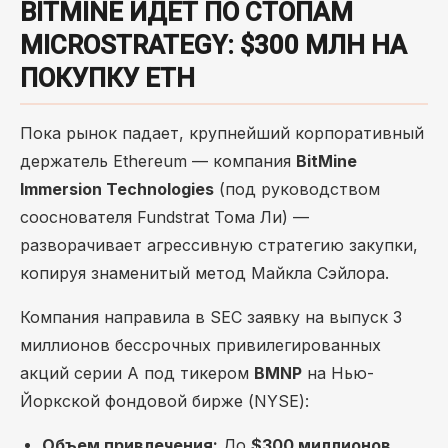
BITMINE ИДЕТ ПО СТОПАМ
MICROSTRATEGY: $300 МЛН НА
ПОКУПКУ ETH
Пока рынок падает, крупнейший корпоративный
держатель Ethereum — компания
BitMine
Immersion Technologies
(под руководством
сооснователя Fundstrat Тома Ли) —
разворачивает агрессивную стратегию закупки,
копируя знаменитый метод Майкла Сэйлора.
Компания направила в SEC заявку на выпуск 3
миллионов бессрочных привилегированных
акций серии A под тикером
BMNP
на Нью-
Йоркской фондовой бирже (NYSE):
Объем привлечения:
До
$300 миллионов