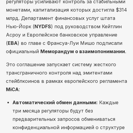
регуляторы усиливают контроль за стабильными
монетами, капитализация которых достигла $314
млрд. Департамент финансовых услуг штата
Нью-Йорк (
NYDFS
) под руководством Кейтлин
Асроу и Европейское банковское управление
(
EBA
) во главе с Франсуа-Луи Мишо подписали
официальный
Меморандум о взаимопонимании
.
Это соглашение запускает систему жесткого
трансграничного контроля над эмитентами
стейблкоинов в рамках европейского регламента
MiCA
:
Автоматический обмен данными:
Каждые
три месяца регуляторы будут без
предварительных запросов обмениваться
конфиденциальной информацией о структуре