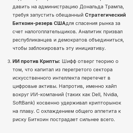
давить на администрацию Дональда Трампа,
требуя запустить обещанный
Стратегический
Биткоин-резерв США
для спасения рынка за
счет налогоплательщиков. Аналитик призвал
республиканцев и демократов объединиться,
чтобы заблокировать эту инициативу.
ИИ против Крипты:
Шифф отверг теорию о
том, что капитал из перегретого сектора
искусственного интеллекта перетечет в
цифровые активы. Напротив, именно хайп
вокруг ИИ-компаний (таких как Dell, Nvidia,
SoftBank) косвенно удерживал крипторынок
на плаву. С охлаждением общего аппетита к
риску Биткоин пострадает сильнее всего.