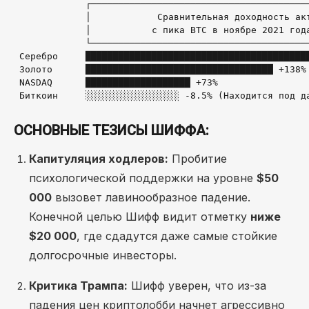
             ┌────────────────────────────────────────
             │            Сравнительная доходность акт
             │           с пика BTC в ноябре 2021 года
             └────────────────────────────────────────
 Серебро     █████████████████████████████████████████
 Золото      ██████████████████████████████████ +138%

 NASDAQ      ███████████████████ +73%

ОСНОВНЫЕ ТЕЗИСЫ ШИФФА:
Капитуляция ходлеров:
Пробитие
психологической поддержки на уровне
$50
000
вызовет лавинообразное падение.
Конечной целью Шифф видит отметку
ниже
$20 000
, где сдадутся даже самые стойкие
долгосрочные инвесторы.
Критика Трампа:
Шифф уверен, что из-за
падения цен криптолобби начнет агрессивно