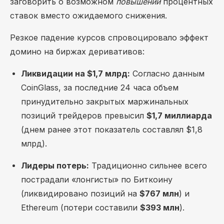
заговорить о возможном
повышении
процентных
ставок вместо ожидаемого снижения.
Резкое падение курсов спровоцировало эффект
домино на биржах деривативов:
Ликвидации на $1,7 млрд:
Согласно данным
CoinGlass, за последние 24 часа объем
принудительно закрытых маржинальных
позиций трейдеров превысил
$1,7 миллиарда
(днем ранее этот показатель составлял $1,8
млрд).
Лидеры потерь:
Традиционно сильнее всего
пострадали «лонгисты» по Биткоину
(ликвидировано позиций на
$767 млн
) и
Ethereum (потери составили
$393 млн
).