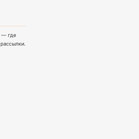
— где
 рассылки.