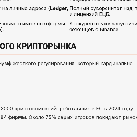
на личные адреса (
Ledger,
Полный суверенитет над 
и лицензий ЕЦБ.
A-совместимые платформы
Конкуренты уже запустили
e
).
беженцев с Binance.
КОГО КРИПТОРЫНКА
иумф жесткого регулирования, который кардинально
м 3000 криптокомпаний, работавших в ЕС в 2024 году,
194 фирмы
. Около 75% серых игроков покидают рынок