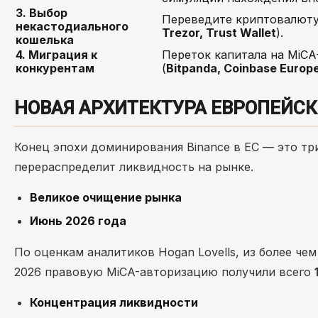
3. Выбор
Переведите криптовалюту 
некастодиального
Trezor, Trust Wallet
).
кошелька
4. Миграция к
Переток капитала на MiC
конкурентам
(
Bitpanda, Coinbase Europ
НОВАЯ АРХИТЕКТУРА ЕВРОПЕЙС
Конец эпохи доминирования Binance в ЕС — это тр
перераспределит ликвидность на рынке.
Великое очищение рынка
Июнь 2026 года
По оценкам аналитиков Hogan Lovells, из более че
2026 правовую MiCA-авторизацию получили всего
Концентрация ликвидности