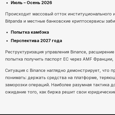
Июль – Осень 2026
Происходит массовый отток институционального и
Bitpanda и местные банковские криптосервисы заб
Попытка камбэка
Перспектива 2027 года
Реструктуризация управления Binance, расширение
попытка получить паспорт ЕС через AMF Франции, 
Ситуация с Binance наглядно демонстрирует, что 
понимать: держать средства на платформе, теряющ
заморозки операций. Наиболее разумная тактика д
ожидание того, как биржа решит свои юридические