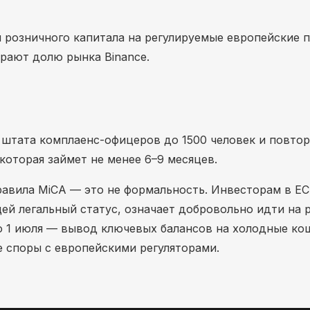
 розничного капитала на регулируемые европейские 
ирают долю рынка Binance.
 штата комплаенс-офицеров до 1500 человек и повтор
которая займет не менее 6–9 месяцев.
правила MiCA — это не формальность. Инвесторам в Е
ей легальный статус, означает добровольно идти на 
о 1 июля — вывод ключевых балансов на холодные ко
 споры с европейскими регуляторами.