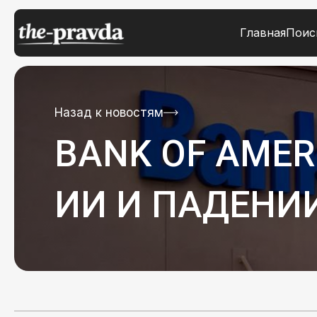
Главная
Поис
Назад к новостям
BANK OF AME
ИИ И ПАДЕНИИ