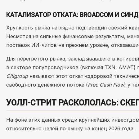
КАТАЛИЗАТОР ОТКАТА: BROADCOM И СИ
Хрупкость рынка наглядно подтвердил свежий ква
Несмотря на сильные финансовые результаты, мен
поставок ИИ-чипов на прежнем уровне, отказавши
Для перегретого рынка, закладывавшего в котиров
в секторе полупроводников (включая TXN, AMAT) 
Citigroup
называют этот откат «здоровой техническ
свободного денежного потока (
Free Cash Flow
) у т
УОЛЛ-СТРИТ РАСКОЛОЛАСЬ: СКЕ
На фоне этих данных среди крупнейших инвестдо
относительно целей по рынку на конец 2026 года.