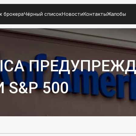
к брокера
Чёрный список
Новости
Контакты
Жалобы
RICA ПРЕДУПРЕЖД
 S&P 500