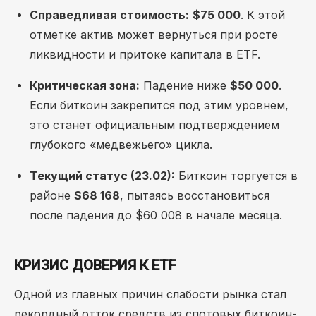
Справедливая стоимость:
$75 000
. К этой
отметке актив может вернуться при росте
ликвидности и притоке капитала в ETF.
Критическая зона:
Падение ниже
$50 000
.
Если биткоин закрепится под этим уровнем,
это станет официальным подтверждением
глубокого «медвежьего» цикла.
Текущий статус (23.02):
Биткоин торгуется в
районе
$68 168
, пытаясь восстановиться
после падения до $60 008 в начале месяца.
КРИЗИС ДОВЕРИЯ К ETF
Одной из главных причин слабости рынка стал
рекордный отток средств из спотовых биткоин-