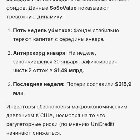
фондов. Данные
SoSoValue
показывают
тревожную динамику:
Пять недель убытков:
Фонды стабильно
теряют капитал с середины января.
Антирекорд января:
На неделе,
закончившейся 30 января, зафиксирован
чистый отток в
$1,49 млрд
.
Последняя неделя:
Потери составили
$315,9
млн
.
Инвесторы обеспокоены макроэкономическим
давлением в США, несмотря на то что
регуляторные риски (по мнению UniCredit)
начинают снижаться.