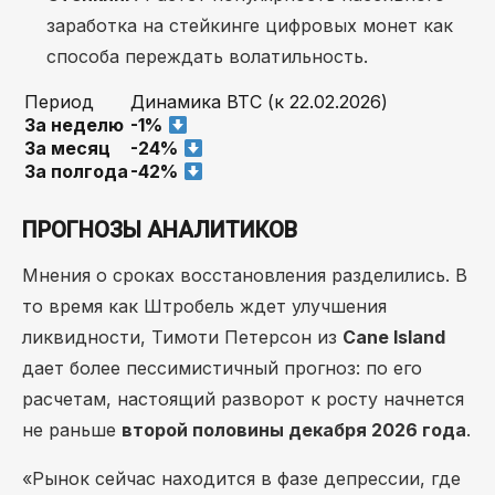
заработка на стейкинге цифровых монет как
способа переждать волатильность.
Период
Динамика BTC (к 22.02.2026)
За неделю
-1%
За месяц
-24%
За полгода
-42%
ПРОГНОЗЫ АНАЛИТИКОВ
Мнения о сроках восстановления разделились. В
то время как Штробель ждет улучшения
ликвидности, Тимоти Петерсон из
Cane Island
дает более пессимистичный прогноз: по его
расчетам, настоящий разворот к росту начнется
не раньше
второй половины декабря 2026 года
.
«Рынок сейчас находится в фазе депрессии, где