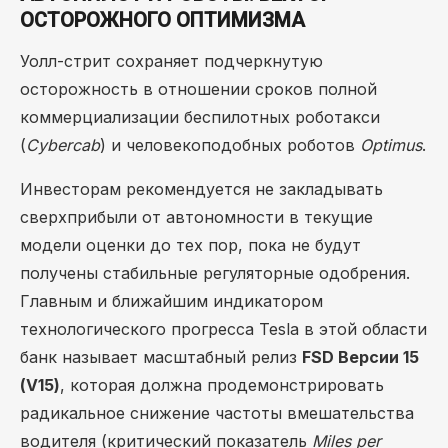
ОСТОРОЖНОГО ОПТИМИЗМА
Уолл-стрит сохраняет подчеркнутую
осторожность в отношении сроков полной
коммерциализации беспилотных роботакси
(
Cybercab
) и человекоподобных роботов
Optimus
.
Инвесторам рекомендуется не закладывать
сверхприбыли от автономности в текущие
модели оценки до тех пор, пока не будут
получены стабильные регуляторные одобрения.
Главным и ближайшим индикатором
технологического прогресса Tesla в этой области
банк называет масштабный релиз
FSD Версии 15
(V15)
, которая должна продемонстрировать
радикальное снижение частоты вмешательства
водителя (критический показатель
Miles per