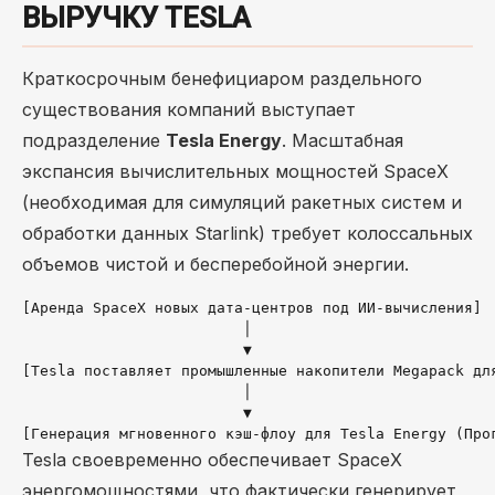
ВЫРУЧКУ TESLA
Краткосрочным бенефициаром раздельного
существования компаний выступает
подразделение
Tesla Energy
. Масштабная
экспансия вычислительных мощностей SpaceX
(необходимая для симуляций ракетных систем и
обработки данных Starlink) требует колоссальных
объемов чистой и бесперебойной энергии.
[Аренда SpaceX новых дата-центров под ИИ-вычисления] 

                         │

                         ▼

[Tesla поставляет промышленные накопители Megapack для
                         │

                         ▼

Tesla своевременно обеспечивает SpaceX
энергомощностями, что фактически генерирует