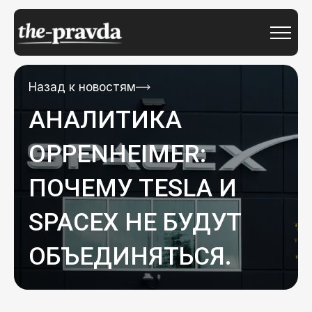
Назад к новостям
АНАЛИТИКА
OPPENHEIMER:
ПОЧЕМУ TESLA И
SPACEX НЕ БУДУТ
ОБЪЕДИНЯТЬСЯ.