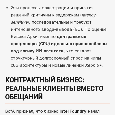
Эти процессы оркестрации и принятия
решений критичны к задержкам (
latency-
sensitive
), последовательны и требуют
интенсивного ввода-вывода (I/O). По оценке
Вивека Арьи, именно
центральные
процессоры (CPU) идеально приспособлены
под логику ИИ-агентств
, что создает
структурный долгосрочный спрос на чипы
x86-архитектуры и новые линейки
Xeon 6+
.
КОНТРАКТНЫЙ БИЗНЕС:
РЕАЛЬНЫЕ КЛИЕНТЫ ВМЕСТО
ОБЕЩАНИЙ
BofA признал, что бизнес
Intel Foundry
начал