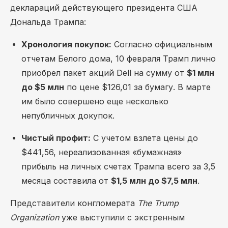
деклараций действующего президента США
Дональда Трампа:
Хронология покупок:
Согласно официальным
отчетам Белого дома, 10 февраля Трамп лично
приобрел пакет акций Dell на сумму от
$1 млн
до $5 млн
по цене $126,01 за бумагу. В марте
им было совершено еще несколько
непубличных докупок.
Чистый профит:
С учетом взлета цены до
$441,56, нереализованная «бумажная»
прибыль на личных счетах Трампа всего за 3,5
месяца составила от
$1,5 млн до $7,5 млн
.
Представители конгломерата
The Trump
Organization
уже выступили с экстренным