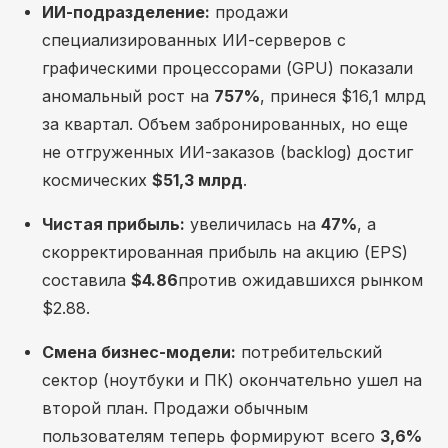
ИИ-подразделение:
продажи
специализированных ИИ-серверов с
графическими процессорами (GPU) показали
аномальный рост на
757%
, принеся $16,1 млрд
за квартал. Объем забронированных, но еще
не отгруженных ИИ-заказов (backlog) достиг
космических
$51,3 млрд
.
Чистая прибыль:
увеличилась на
47%
, а
скорректированная прибыль на акцию (EPS)
составила
$4.86
против ожидавшихся рынком
$2.88.
Смена бизнес-модели:
потребительский
сектор (ноутбуки и ПК) окончательно ушел на
второй план. Продажи обычным
пользователям теперь формируют всего
3,6%