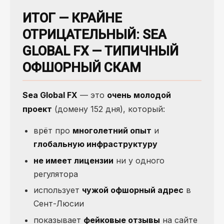
ИТОГ — КРАЙНЕ
ОТРИЦАТЕЛЬНЫЙ: SEA
GLOBAL FX — ТИПИЧНЫЙ
ОФШОРНЫЙ СКАМ
Sea Global FX
— это
очень молодой
проект
(домену 152 дня), который:
врёт про
многолетний опыт
и
глобальную инфраструктуру
не имеет лицензии
ни у одного
регулятора
использует
чужой офшорный адрес
в
Сент-Люсии
показывает
фейковые отзывы
на сайте