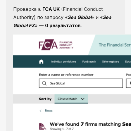
Проверка в
FCA UK
(Financial Conduct
Authority) по запросу «
Sea Global
» и «
Sea
Global FX
» —
0 результатов
.