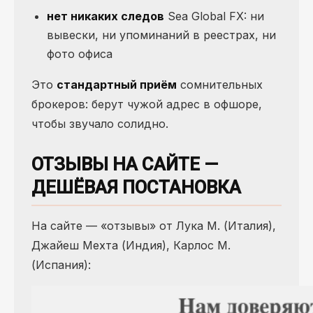
нет никаких следов
Sea Global FX: ни
вывески, ни упоминаний в реестрах, ни
фото офиса
Это
стандартный приём
сомнительных
брокеров: берут чужой адрес в офшоре,
чтобы звучало солидно.
ОТЗЫВЫ НА САЙТЕ —
ДЕШЁВАЯ ПОСТАНОВКА
На сайте — «отзывы» от Лука М. (Италия),
Джайеш Мехта (Индия), Карлос М.
(Испания):