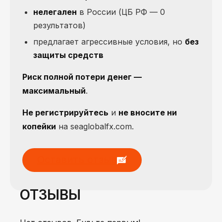
нелегален
в России (ЦБ РФ — 0
результатов)
предлагает агрессивные условия, но
без
защиты средств
Риск полной потери денег —
максимальный
.
Не регистрируйтесь
и
не вносите ни
копейки
на seaglobalfx.com.
Оставить отзыв
ОТЗЫВЫ