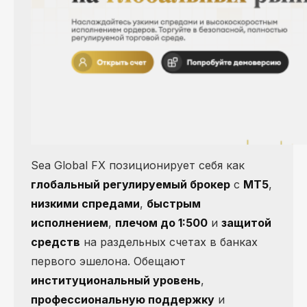
Sea Global FX позиционирует себя как
глобальный регулируемый брокер
с
MT5
,
низкими спредами
,
быстрым
исполнением
,
плечом до 1:500
и
защитой
средств
на раздельных счетах в банках
первого эшелона. Обещают
институциональный уровень
,
профессиональную поддержку
и