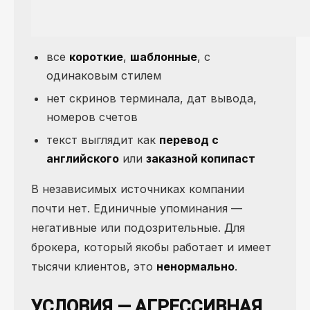
все
короткие
,
шаблонные
, с
одинаковым стилем
нет скринов терминала, дат вывода,
номеров счетов
текст выглядит как
перевод с
английского
или
заказной копипаст
В независимых источниках компании
почти нет. Единичные упоминания —
негативные или подозрительные. Для
брокера, который якобы работает и имеет
тысячи клиентов, это
ненормально
.
УСЛОВИЯ — АГРЕССИВНАЯ