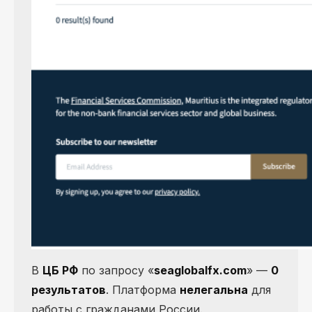
В
ЦБ РФ
по запросу «
seaglobalfx.com
» —
0
результатов
. Платформа
нелегальна
для
работы с гражданами России.