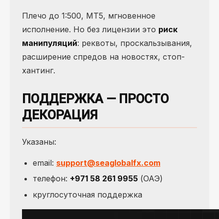
Плечо до 1:500, MT5, мгновенное
исполнение. Но без лицензии это
риск
манипуляций
: реквоты, проскальзывания,
расширение спредов на новостях, стоп-
хантинг.
ПОДДЕРЖКА — ПРОСТО
ДЕКОРАЦИЯ
Указаны:
email:
support@seaglobalfx.com
телефон:
+971 58 261 9955
(ОАЭ)
круглосуточная поддержка