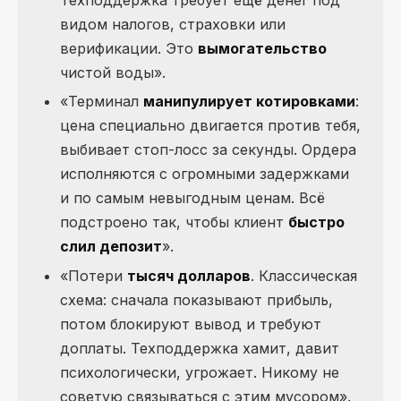
видом налогов, страховки или
верификации. Это
вымогательство
чистой воды».
«Терминал
манипулирует котировками
:
цена специально двигается против тебя,
выбивает стоп-лосс за секунды. Ордера
исполняются с огромными задержками
и по самым невыгодным ценам. Всё
подстроено так, чтобы клиент
быстро
слил депозит
».
«Потери
тысяч долларов
. Классическая
схема: сначала показывают прибыль,
потом блокируют вывод и требуют
доплаты. Техподдержка хамит, давит
психологически, угрожает. Никому не
советую связываться с этим мусором».