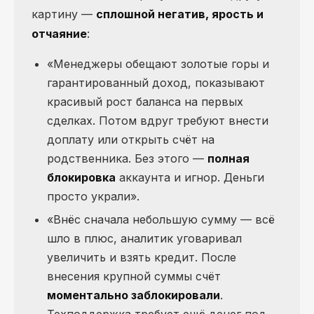
картину —
сплошной негатив, ярость и
отчаяние
:
«Менеджеры обещают золотые горы и
гарантированный доход, показывают
красивый рост баланса на первых
сделках. Потом вдруг требуют внести
доплату или открыть счёт на
родственника. Без этого —
полная
блокировка
аккаунта и игнор. Деньги
просто украли».
«Внёс сначала небольшую сумму — всё
шло в плюс, аналитик уговаривал
увеличить и взять кредит. После
внесения крупной суммы счёт
моментально заблокировали
.
Техподдержка требует ещё денег под