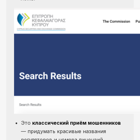
Это
классический приём мошенников
— придумать красивые названия
регуляторов и номера лицензий,