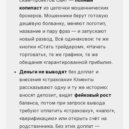
копипаст
из цепочки мошеннических
брокеров. Мошенники берут готовую
дешёвую болванку, меняют логотип,
название и пару фраз — и запускают
новый развод. Всё одинаковое: те же
кнопки «Стать трейдером», «Начать
торговать», те же графики, те же
обещания «гарантированной прибыли».
Деньги не выводят
без доплат и
внесения «страховки» Клиенты
рассказывают одну и ту же историю:
вносят депозит, видят
фейковый рост
баланса, потом при запросе вывода
требуют оплатить «страховку», «налог»,
«верификацию» или открыть счёт на
родственника. Без этих доплат —