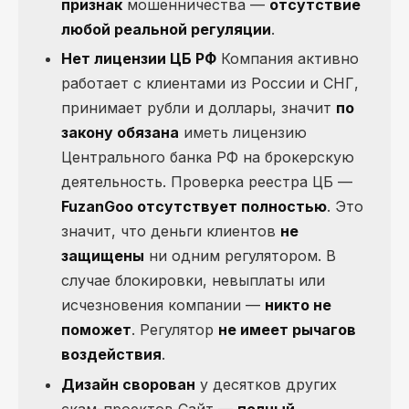
признак
мошенничества —
отсутствие
любой реальной регуляции
.
Нет лицензии ЦБ РФ
Компания активно
работает с клиентами из России и СНГ,
принимает рубли и доллары, значит
по
закону обязана
иметь лицензию
Центрального банка РФ на брокерскую
деятельность. Проверка реестра ЦБ —
FuzanGoo отсутствует полностью
. Это
значит, что деньги клиентов
не
защищены
ни одним регулятором. В
случае блокировки, невыплаты или
исчезновения компании —
никто не
поможет
. Регулятор
не имеет рычагов
воздействия
.
Дизайн сворован
у десятков других
скам-проектов Сайт —
полный