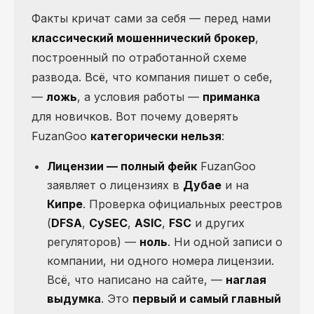
Факты кричат сами за себя — перед нами
классический мошеннический брокер
,
построенный по отработанной схеме
развода. Всё, что компания пишет о себе,
—
ложь
, а условия работы —
приманка
для новичков. Вот почему доверять
FuzanGoo
категорически нельзя
:
Лицензии — полный фейк
FuzanGoo
заявляет о лицензиях в
Дубае
и на
Кипре
. Проверка официальных реестров
(
DFSA
,
CySEC
,
ASIC
,
FSC
и других
регуляторов) —
ноль
. Ни одной записи о
компании, ни одного номера лицензии.
Всё, что написано на сайте, —
наглая
выдумка
. Это
первый и самый главный