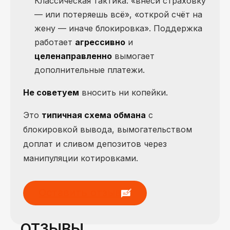
Классическая тактика: «внеси страховку
— или потеряешь всё», «открой счёт на
жену — иначе блокировка». Поддержка
работает
агрессивно
и
целенаправленно
вымогает
дополнительные платежи.
Не советуем
вносить ни копейки.
Это
типичная схема обмана
с
блокировкой вывода, вымогательством
доплат и сливом депозитов через
манипуляции котировками.
Оставить отзыв
ОТЗЫВЫ