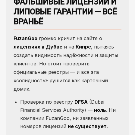
ФАЛЬШИВЫЕ ЛИЦЕНЗИИ И
ЛИПОВЫЕ ГАРАНТИИ — ВСЁ
ВРАНЬЁ
FuzanGoo
громко кричит на сайте о
лицензиях в Дубае
и на
Кипре
, пытаясь
создать видимость надёжности и защиты
клиентов. Но стоит проверить
официальные реестры — и вся эта
«солидность» рушится как карточный
домик.
Проверка по реестру
DFSA
(Dubai
Financial Services Authority) —
ноль
. Ни
компании FuzanGoo, ни заявленных
номеров лицензий
не существует
.