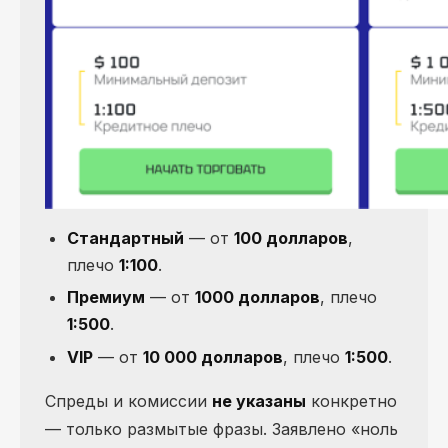
Стандартный
— от
100 долларов
,
плечо
1:100
.
Премиум
— от
1000 долларов
, плечо
1:500
.
VIP
— от
10 000 долларов
, плечо
1:500
.
Спреды и комиссии
не указаны
конкретно
— только размытые фразы. Заявлено «ноль