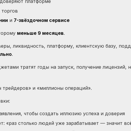
 доверяют платформе
 торгов
нии
и
7-звёздочном сервисе
оторому
меньше 9 месяцев
.
веры, ликвидность, платформу, клиентскую базу, подд
льно
.
етами тратят годы на запуск, получение лицензий, 
яч трейдеров» и «миллионы операций».
вки:
аявления, чтобы создать иллюзию успеха и доверия
т: «раз столько людей уже зарабатывает — значит в