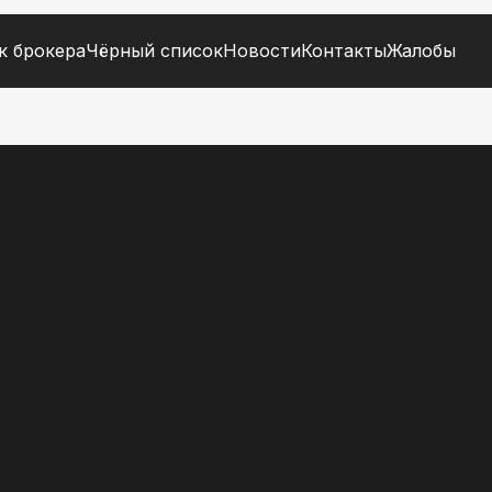
к брокера
Чёрный список
Новости
Контакты
Жалобы