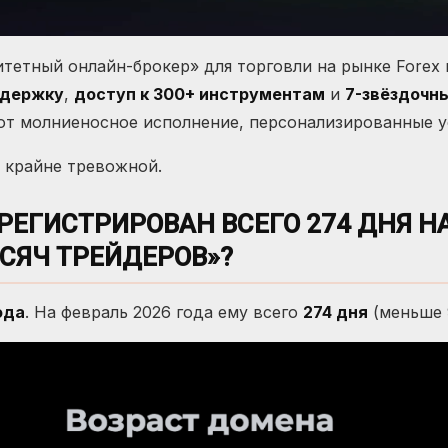
итетный онлайн-брокер» для торговли на рынке Forex 
ддержку
,
доступ к 300+ инструментам
и
7-звёздочн
т молниеносное исполнение, персонализированные ус
 крайне тревожной.
ЕГИСТРИРОВАН ВСЕГО 274 ДНЯ Н
ЫСЯЧ ТРЕЙДЕРОВ»?
ода
. На февраль 2026 года ему всего
274 дня
(меньше 