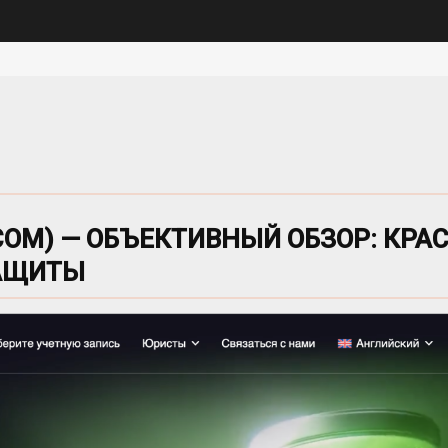
COM) — ОБЪЕКТИВНЫЙ ОБЗОР: КРА
ЗАЩИТЫ