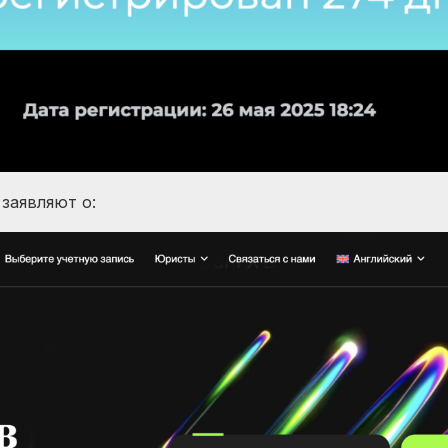
заявляют о: