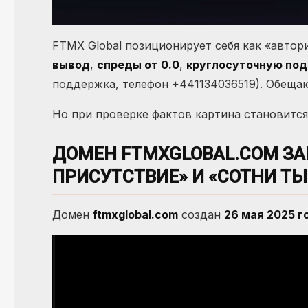
FTMX Global позиционирует себя как «автор
вывод
,
спреды от 0.0
,
круглосуточную по
поддержка, телефон +441134036519). Обещаю
Но при проверке фактов картина становится
ДОМЕН FTMXGLOBAL.COM ЗАР
ПРИСУТСТВИЕ» И «СОТНИ Т
Домен
ftmxglobal.com
создан
26 мая 2025 г