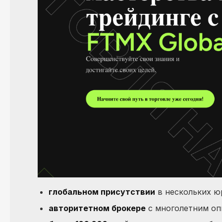
глобальном присутствии
в нескольких ю
авторитетном брокере
с многолетним о